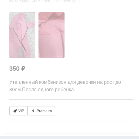
№1095483 · 14.05.2026 · 11 просмотров
350 ₽
Утепленный комбенизон для девочки на рост до
80см.После одного ребёнка.
VIP
Premium