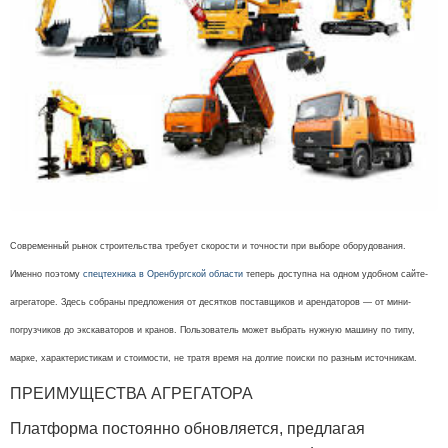
Современный рынок строительства требует скорости и точности при выборе оборудования.
Именно поэтому
спецтехника в Оренбургской области
теперь доступна на одном удобном сайте-
агрегаторе. Здесь собраны предложения от десятков поставщиков и арендаторов — от мини-
погрузчиков до экскаваторов и кранов. Пользователь может выбрать нужную машину по типу,
марке, характеристикам и стоимости, не тратя время на долгие поиски по разным источникам.
ПРЕИМУЩЕСТВА АГРЕГАТОРА
Платформа постоянно обновляется, предлагая