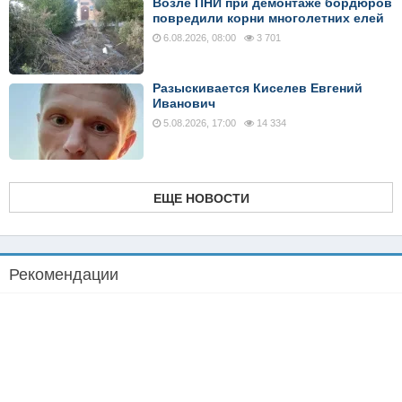
Возле ПНИ при демонтаже бордюров
повредили корни многолетних елей
6.08.2026, 08:00
3 701
Разыскивается Киселев Евгений
Иванович
5.08.2026, 17:00
14 334
ЕЩЕ НОВОСТИ
Рекомендации