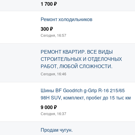
необходимая мебель, техника и посуда.
1 700 ₽
Сегодня, 16:58
Ремонт холодильников
300 ₽
Сегодня, 16:57
РЕМОНТ КВАРТИР. ВСЕ ВИДЫ
СТРОИТЕЛЬНЫХ И ОТДЕЛОЧНЫХ
РАБОТ, ЛЮБОЙ СЛОЖНОСТИ.
Сегодня, 16:46
Шины BF Goodrich g-Grip R-16 215/65
98H SUV, комплект, пробег до 15 тыс км
9 000 ₽
Сегодня, 16:37
Продам чугун.