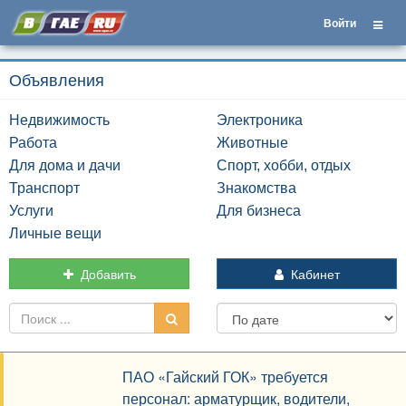
Войти
Объявления
Недвижимость
Электроника
Работа
Животные
Для дома и дачи
Спорт, хобби, отдых
Транспорт
Знакомства
Услуги
Для бизнеса
Личные вещи
Добавить
Кабинет
ПАО «Гайский ГОК» требуется
персонал: арматурщик, водители,