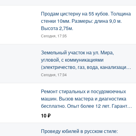
Сегодня, 17:35
Продам цистерну на 55 кубов. Толщина
стенки 10мм. Размеры: длина 9,0 м.
Высота 2,75м.
Сегодня, 17:35
Земельный участок на ул. Мира,
угловой, с коммуникациями
(электричество, газ, вода, канализация).
Межевание выполнено, градплан есть.
Сегодня, 17:34
Ремонт стиральных и посудомоечных
машин. Вызов мастера и диагностика
бесплатно. Опыт более 12 лет. Гарантия
на услуги.
10 ₽
Сегодня, 17:32
Проведу юбилей в русском стиле: