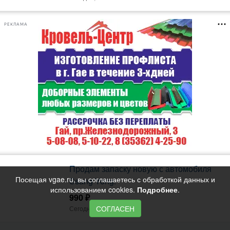
РЕКЛАМА
Продам запаску новую с автомобиля
Посещая vgae.ru, вы соглашаетесь с обработкой данных и
Ssang Yong.
использованием cookies.
Подробнее
.
990 ₽
СОГЛАСЕН
Сегодня, 16:33