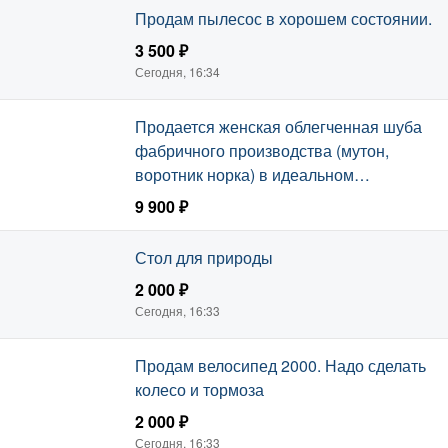
Продам пылесос в хорошем состоянии.
3 500 ₽
Сегодня, 16:34
Продается женская облегченная шуба
фабричного производства (мутон,
воротник норка) в идеальном
состоянии.
9 900 ₽
Сегодня, 16:34
Стол для природы
2 000 ₽
Сегодня, 16:33
Продам велосипед 2000. Надо сделать
колесо и тормоза
2 000 ₽
Сегодня, 16:33