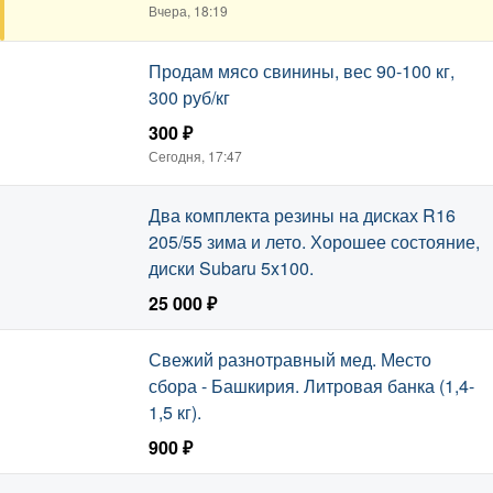
корпусная мебель на заказ.
Вчера, 18:19
Продам мясо свинины, вес 90-100 кг,
300 руб/кг
300 ₽
Сегодня, 17:47
Два комплекта резины на дисках R16
205/55 зима и лето. Хорошее состояние,
диски Subaru 5x100.
25 000 ₽
Сегодня, 17:46
Свежий разнотравный мед. Место
сбора - Башкирия. Литровая банка (1,4-
1,5 кг).
900 ₽
Сегодня, 17:43