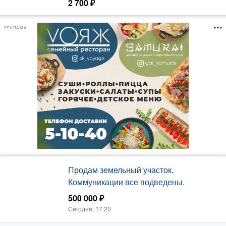
2 700 ₽
собственник.
Сегодня, 17:20
РЕКЛАМА
Продам земельный участок.
Коммуникации все подведены.
500 000 ₽
Сегодня, 17:20