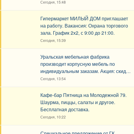
уборщик, токарь, разнорабочие.
Сегодня, 15:48
Гипермаркет МИЛЫЙ ДОМ приглашает
на работу. Вакансия: Охрана торгового
зала. График 2х2, с 9:00 до 21:00.
Сегодня, 15:39
Уральская мебельная фабрика
производит корпусную мебель по
индивидуальным заказам. Акция: скидка
10% и подарки.
Сегодня, 13:54
Кафе-бар Пятница на Молодежной 79.
Шаурма, пиццы, салаты и другое.
Бесплатная доставка.
Сегодня, 10:22
Специальное предложение от ГК