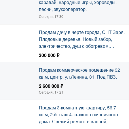
каравай, народные игры, хороводы,
песни, звукооператор.
Сегодня, 17:30
Продам дачу в черте города, СНТ Заря.
Плодовые деревья. Новый забор,
электричество, душ с обогревом,
видеонаблюдение, бассейн.
300 000 ₽
Сегодня, 17:27
Продам коммерческое помещение 32
кв.м, центр, ул.Ленина, 31. Под ПВЗ.
2 600 000 ₽
Сегодня, 17:21
Продам 3-комнатную квартиру, 56.7
кв.м, 2-й этаж 4-этажного кирпичного
дома. Свежий ремонт в ванной,
пластиковые окна, отделан балкон, один