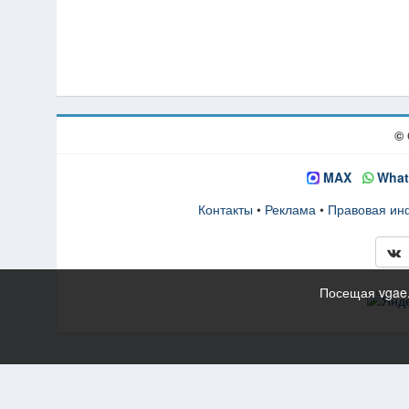
© 
MAX
What
Контакты
•
Реклама
•
Правовая и
Посещая vgae.