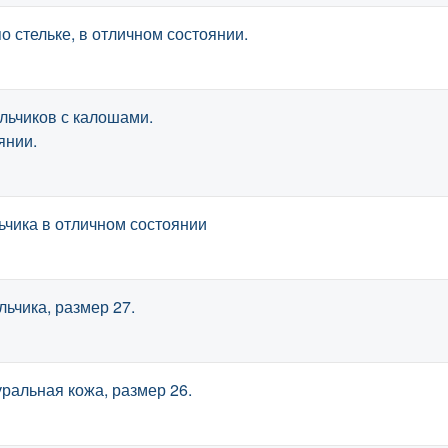
о стельке, в отличном состоянии.
льчиков с калошами.
янии.
чика в отличном состоянии
ьчика, размер 27.
ральная кожа, размер 26.