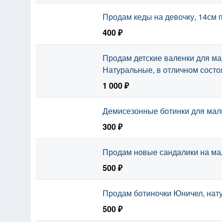
Продам кеды на девочку, 14см п
400 ₽
Продам детские валенки для ма
Натуральные, в отличном состо
1 000 ₽
Демисезонные ботинки для маль
300 ₽
Продам новые сандалики на мал
500 ₽
Продам ботиночки Юничел, нату
500 ₽