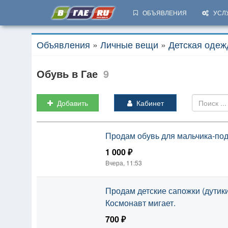
ОБЪЯВЛЕНИЯ
УСЛ
Объявления
»
Личные вещи
»
Детская одеж
Обувь в Гае
9
Добавить
Кабинет
Продам обувь для мальчика-подр
1 000 ₽
Вчера, 11:53
Продам детские сапожки (дутики
Космонавт мигает.
700 ₽