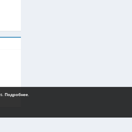
es.
Подробнее
.