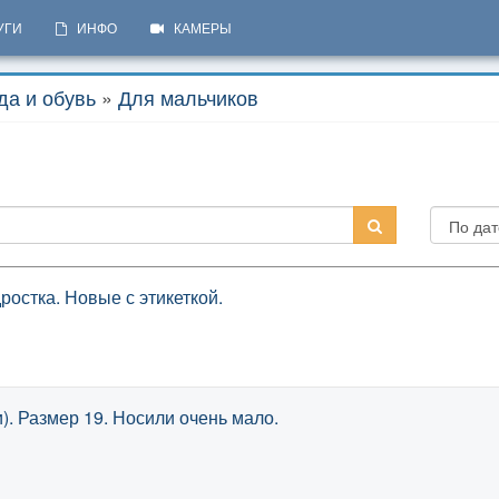
УГИ
ИНФО
КАМЕРЫ
да и обувь
»
Для мальчиков
остка. Новые с этикеткой.
). Размер 19. Носили очень мало.