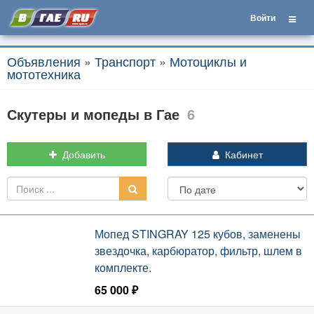
Войти
Объявления
»
Транспорт
»
Мотоциклы и
мототехника
Скутеры и мопеды в Гае
6
Добавить
Кабинет
Мопед STINGRAY 125 кубов, заменены
звездочка, карбюратор, фильтр, шлем в
комплекте.
65 000 ₽
Вчера, 21:23