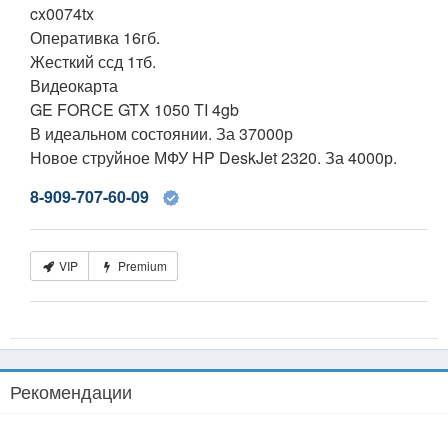
cx0074tx
Оперативка 16гб.
Жесткий ссд 1тб.
Видеокарта
GE FORCE GTX 1050 TI 4gb
В идеальном состоянии. За 37000р
Новое струйное МФУ HP DeskJet 2320. За 4000р.
8-909-707-60-09
VIP
Premium
Рекомендации