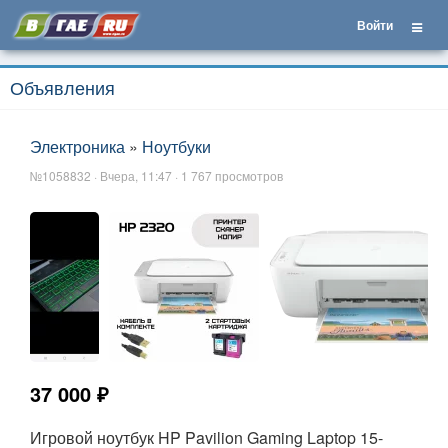
Войти
Объявления
Электроника
»
Ноутбуки
№1058832 · Вчера, 11:47 · 1 767 просмотров
37 000 ₽
Игровой ноутбук HP Pavilion Gaming Laptop 15-