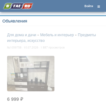
Войти
Объявления
Для дома и дачи
»
Мебель и интерьер
»
Предметы
интерьера, искусство
№1059758 · 10.07.2026 · 1 887 просмотров
6 999 ₽