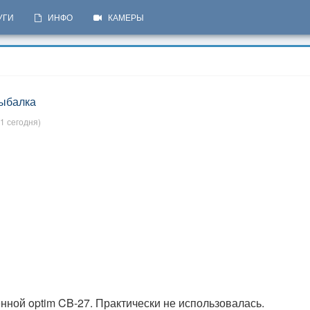
УГИ
ИНФО
КАМЕРЫ
рыбалка
1 сегодня)
енной optim CB-27. Практически не использовалась.