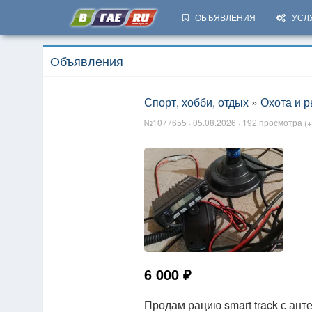
ОБЪЯВЛЕНИЯ
УСЛ
Объявления
Спорт, хобби, отдых
»
Охота и 
№1077655 · 05.08.2026 · 192 просмотра (+
6 000 ₽
Продам рацию smart track с ант