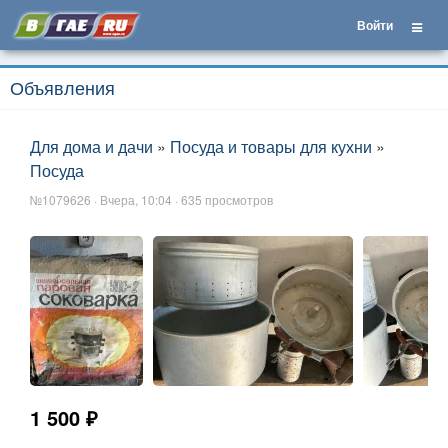
Войти
Объявления
Для дома и дачи
»
Посуда и товары для кухни
»
Посуда
№1079626 · Вчера, 10:04 · 635 просмотров
1 500 ₽