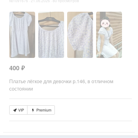
№1091676 · 21.06.2026 · 80 просмотров
400 ₽
Платье лёгкое для девочки р.146, в отличном
состоянии
VIP
Premium