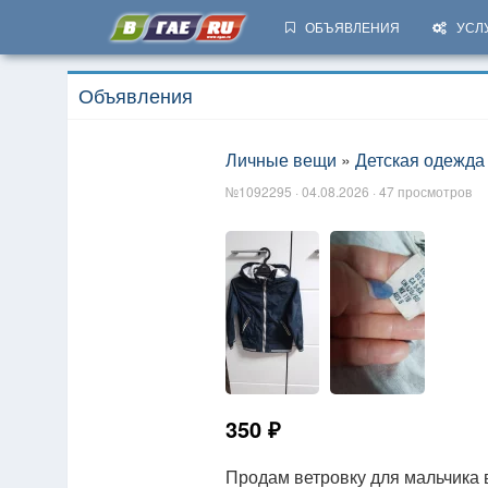
ОБЪЯВЛЕНИЯ
УСЛ
Объявления
Личные вещи
»
Детская одежда
№1092295 · 04.08.2026 · 47 просмотров
350 ₽
Продам ветровку для мальчика в