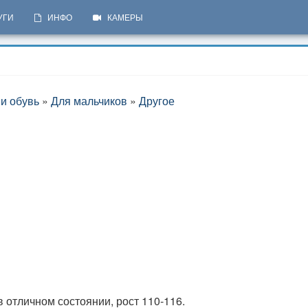
УГИ
ИНФО
КАМЕРЫ
 и обувь
»
Для мальчиков
»
Другое
 отличном состоянии, рост 110-116.