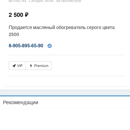
№1092784 · Сегодня, 09:46 · 68 просмотров
2 500 ₽
Продается масляный обогреватель серого цвета
2500
8-905-895-65-90
VIP
Premium
Рекомендации