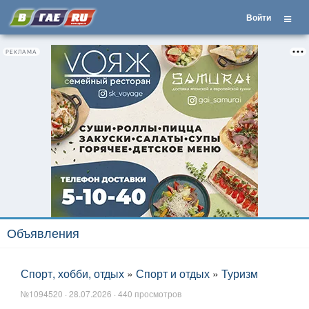
Войти
РЕКЛАМА
Объявления
Спорт, хобби, отдых
»
Спорт и отдых
»
Туризм
№1094520 · 28.07.2026 · 440 просмотров