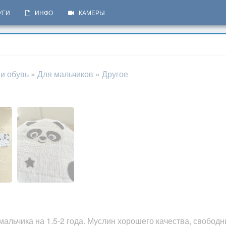
УГИ
ИНФО
КАМЕРЫ
 и обувь
»
Для мальчиков
»
Другое
альчика на 1.5-2 года. Муслин хорошего качества, свободн