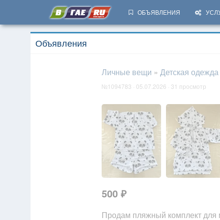
ОБЪЯВЛЕНИЯ
УСЛ
Объявления
Личные вещи
»
Детская одежда
№1094783 · 05.07.2026 · 31 просмотр
500 ₽
Продам пляжный комплект для м