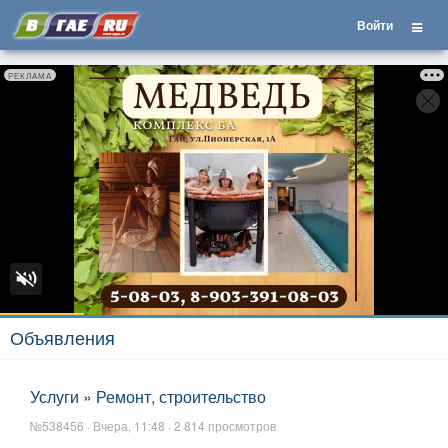
Войти
РЕКЛАМА
Объявления
Услуги
»
Ремонт, строительство
№538456 · Вчера, 11:48 · 2 814 просмотров