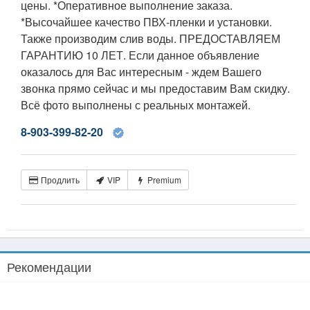
цены. *Оперативное выполнение заказа.
*Высочайшее качество ПВХ-пленки и установки.
Также производим слив воды. ПРЕДОСТАВЛЯЕМ
ГАРАНТИЮ 10 ЛЕТ. Если данное объявление
оказалось для Вас интересным - ждем Вашего
звонка прямо сейчас и мы предоставим Вам скидку.
Всё фото выполнены с реальных монтажей.
8-903-399-82-20
Продлить
VIP
Premium
Рекомендации