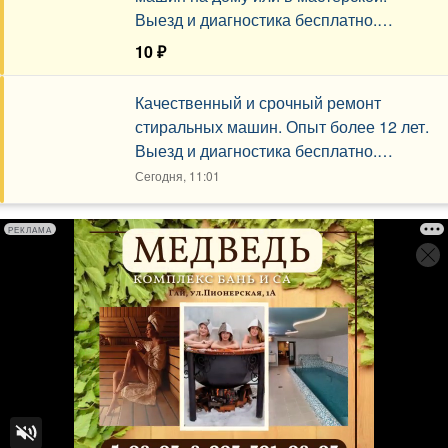
Выезд и диагностика бесплатно.
Гарантия от 12 месяцев.
10 ₽
Сегодня, 11:20
Качественный и срочный ремонт
стиральных машин. Опыт более 12 лет.
Выезд и диагностика бесплатно.
Гарантия.
Сегодня, 11:01
РЕКЛАМА