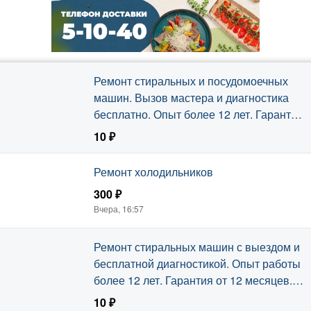
Ремонт стиральных и посудомоечных
машин. Вызов мастера и диагностика
бесплатно. Опыт более 12 лет. Гарантия
на услуги.
10 ₽
Вчера, 17:32
Ремонт холодильников
300 ₽
Вчера, 16:57
Ремонт стиральных машин с выездом и
бесплатной диагностикой. Опыт работы
более 12 лет. Гарантия от 12 месяцев.
Подключение, установка и продажа б/у
10 ₽