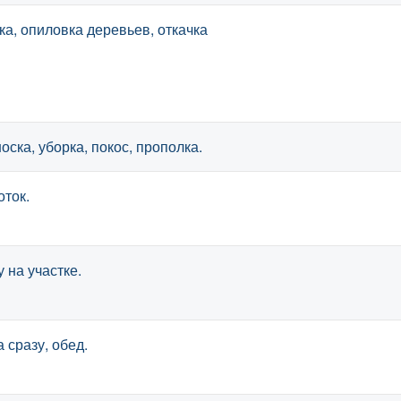
а, опиловка деревьев, откачка
носка, уборка, покос, прополка.
оток.
 на участке.
 сразу, обед.