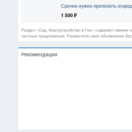
Срочно нужно прополоть огоро
1 500 ₽
Раздел «Сад, благоустройство в Гае» содержит свежие 
частные предложения. Разместите своё объявление бес
Рекомендации