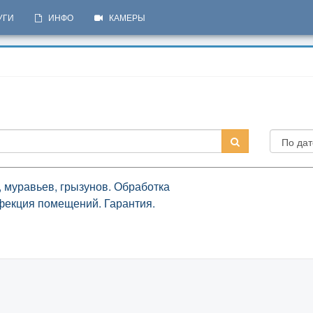
УГИ
ИНФО
КАМЕРЫ
, муравьев, грызунов. Обработка
нфекция помещений. Гарантия.