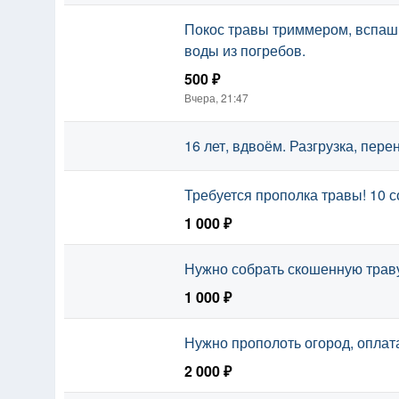
Покос травы триммером, вспашк
воды из погребов.
500 ₽
Вчера, 21:47
16 лет, вдвоём. Разгрузка, пере
Требуется прополка травы! 10 с
1 000 ₽
Нужно собрать скошенную траву
1 000 ₽
Нужно прополоть огород, оплата
2 000 ₽