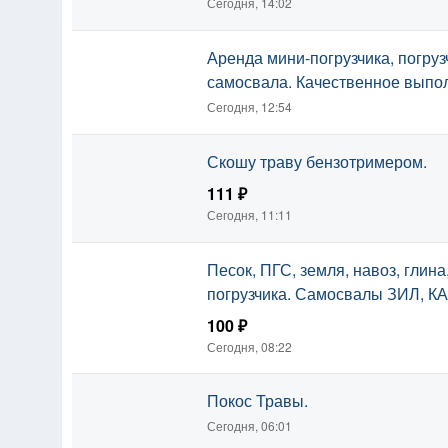
Сегодня, 14:02
Аренда мини-погрузчика, погруз
самосвала. Качественное выпо
Сегодня, 12:54
Скошу траву бензотримером.
111 ₽
Сегодня, 11:11
Песок, ПГС, земля, навоз, глин
погрузчика. Самосвалы ЗИЛ, К
100 ₽
Сегодня, 08:22
Покос Травы.
Сегодня, 06:01