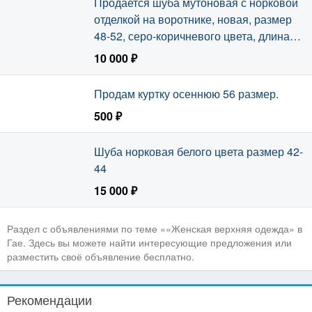
Продается шуба мутоновая с норковой
отделкой на воротнике, новая, размер
48-52, серо-коричневого цвета, длина
ниже колена.
10 000 ₽
Продам куртку осеннюю 56 размер.
500 ₽
Шуба норковая белого цвета размер 42-
44
15 000 ₽
Раздел с объявлениями по теме ««Женская верхняя одежда» в
Гае. Здесь вы можете найти интересующие предложения или
разместить своё объявление бесплатно.
Рекомендации