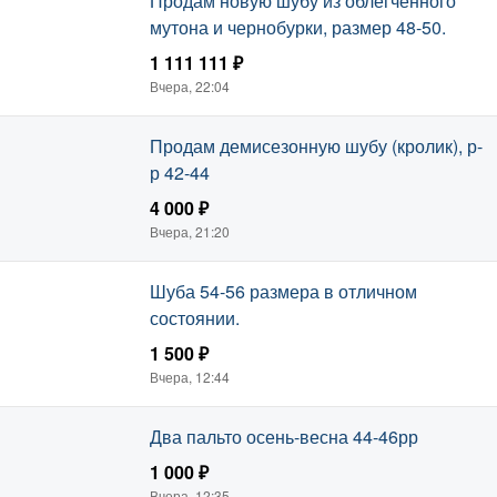
Продам новую шубу из облегчённого
мутона и чернобурки, размер 48-50.
1 111 111 ₽
Вчера, 22:04
Продам демисезонную шубу (кролик), р-
р 42-44
4 000 ₽
Вчера, 21:20
Шуба 54-56 размера в отличном
состоянии.
1 500 ₽
Вчера, 12:44
Два пальто осень-весна 44-46рр
1 000 ₽
Вчера, 12:35