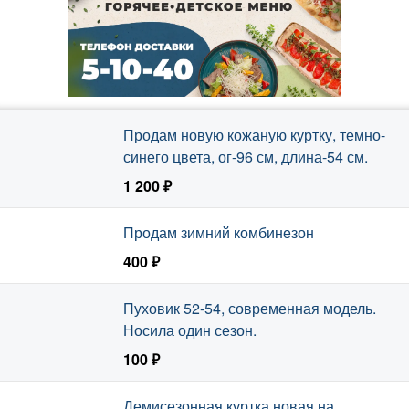
Продам новую кожаную куртку, темно-
синего цвета, ог-96 см, длина-54 см.
1 200 ₽
Продам зимний комбинезон
400 ₽
Пуховик 52-54, современная модель.
Носила один сезон.
100 ₽
Демисезонная куртка новая на