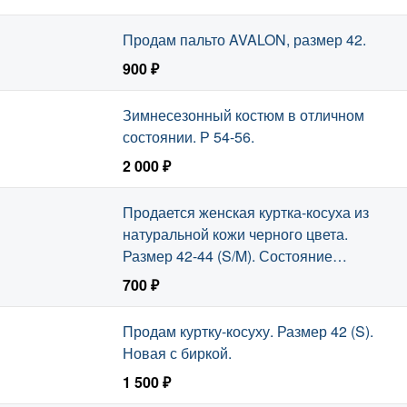
Продам пальто AVALON, размер 42.
900 ₽
Зимнесезонный костюм в отличном
состоянии. Р 54-56.
2 000 ₽
Продается женская куртка-косуха из
натуральной кожи черного цвета.
Размер 42-44 (S/M). Состояние
хорошее.
700 ₽
Продам куртку-косуху. Размер 42 (S).
Новая с биркой.
1 500 ₽