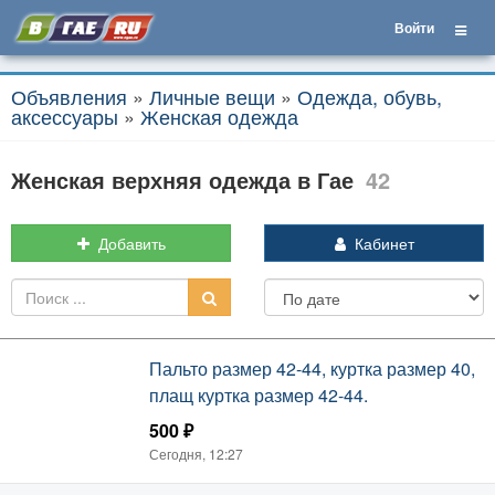
Войти
Объявления
»
Личные вещи
»
Одежда, обувь,
аксессуары
»
Женская одежда
Женская верхняя одежда в Гае
42
Добавить
Кабинет
Пальто размер 42-44, куртка размер 40,
плащ куртка размер 42-44.
500 ₽
Сегодня, 12:27