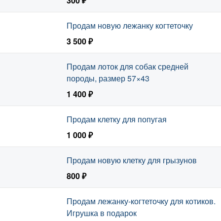
300 ₽
Продам новую лежанку когтеточку
3 500 ₽
Продам лоток для собак средней
породы, размер 57×43
1 400 ₽
Продам клетку для попугая
1 000 ₽
Продам новую клетку для грызунов
800 ₽
Продам лежанку-когтеточку для котиков.
Игрушка в подарок