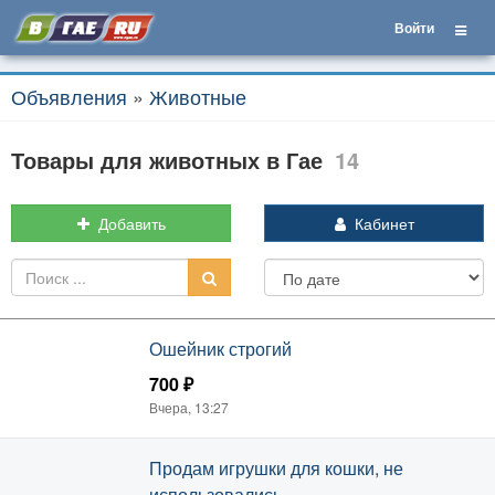
Войти
Объявления
»
Животные
Товары для животных в Гае
14
Добавить
Кабинет
Ошейник строгий
700 ₽
Вчера, 13:27
Продам игрушки для кошки, не
использовались.