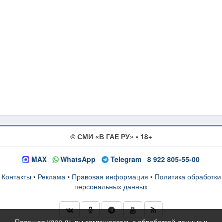
© СМИ «В ГАЕ РУ» • 18+
MAX
WhatsApp
Telegram
8 922 805-55-00
Контакты
•
Реклама
•
Правовая информация
•
Политика обработки
персональных данных
Посещая vgae.ru, вы соглашаетесь с обработкой данных и