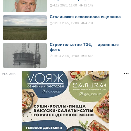
4.12.2025, 11:00
12 142
Сталинская лесополоса еще жива
12.07.2025, 12:00
4 701
Строительство ТЭЦ — архивные
фото
19.04.2025, 08:00
5 518
РЕКЛАМА