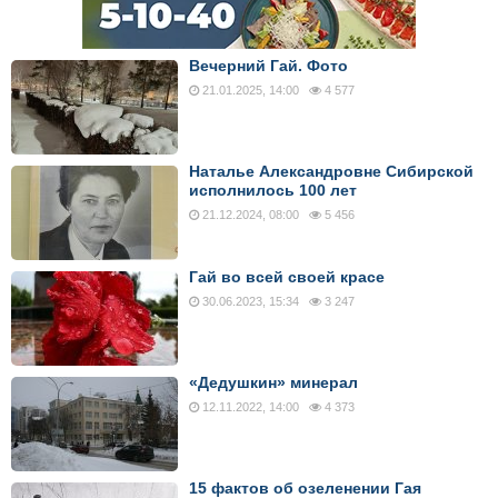
Вечерний Гай. Фото
21.01.2025, 14:00
4 577
Наталье Александровне Сибирской
исполнилось 100 лет
21.12.2024, 08:00
5 456
Гай во всей своей красе
30.06.2023, 15:34
3 247
«Дедушкин» минерал
12.11.2022, 14:00
4 373
15 фактов об озеленении Гая