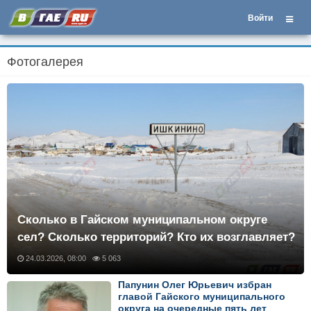
Войти
Фотогалерея
Сколько в Гайском муниципальном округе
сел? Сколько территорий? Кто их возглавляет?
24.03.2026, 08:00
5 063
Папунин Олег Юрьевич избран
главой Гайского муниципального
округа на очередные пять лет