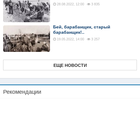
28.08.2022, 12:00
3 835
Бей, барабанщик, старый
барабанщик!..
19.05.2022, 14:00
3 257
ЕЩЕ НОВОСТИ
Рекомендации