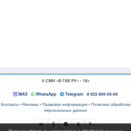
© СМИ «В ГАЕ РУ» • 18+
MAX
WhatsApp
Telegram
8 922 805-55-00
Контакты
•
Реклама
•
Правовая информация
•
Политика обработки
персональных данных
Посещая vgae.ru, вы соглашаетесь с обработкой данных и