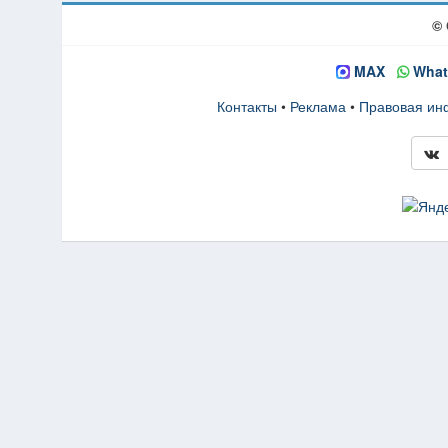
© 
MAX
What
Контакты
•
Реклама
•
Правовая и