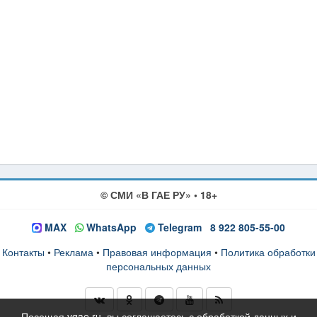
© СМИ «В ГАЕ РУ» • 18+
MAX
WhatsApp
Telegram
8 922 805-55-00
Контакты
•
Реклама
•
Правовая информация
•
Политика обработки
персональных данных
Посещая vgae.ru, вы соглашаетесь с обработкой данных и