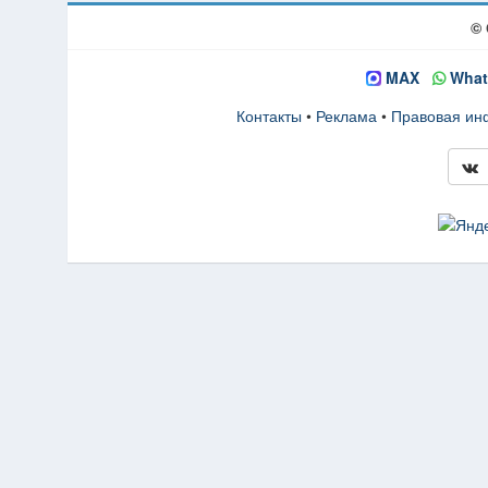
© 
MAX
What
Контакты
•
Реклама
•
Правовая и