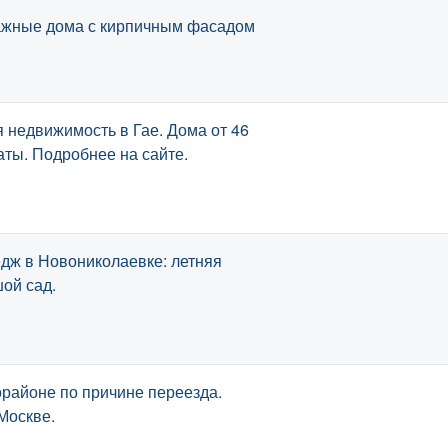
ажные дома с кирпичным фасадом
 недвижимость в Гае. Дома от 46
наты. Подробнее на сайте.
дж в Новониколаевке: летняя
шой сад.
орайоне по причине переезда.
Москве.