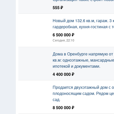
555 ₽
Сегодня, 22:10
Новый дом 132.6 кв.м, гараж. 3 
гардеробная, кухня-гостиная с т
6 500 000 ₽
Сегодня, 22:10
Дома в Оренбурге напрямую от 
кв.м: одноэтажные, мансардные
ипотекой и документами.
4 400 000 ₽
Сегодня, 21:07
Продается двухэтажный дом с 
плодоносящим садом. Рядом цер
сад.
8 500 000 ₽
Сегодня, 18:24