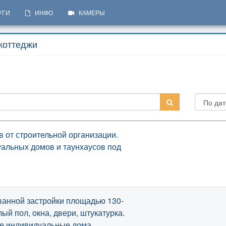
УГИ
ИНФО
КАМЕРЫ
 коттеджи
 от строительной организации.
альных домов и таунхаусов под
анной застройки площадью 130-
плый пол, окна, двери, штукатурка.
ые индивидуальные дома.