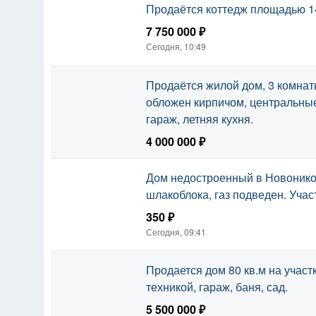
Продаётся коттедж площадью 148
7 750 000 ₽
Сегодня, 10:49
Продаётся жилой дом, 3 комнаты
обложен кирпичом, центральные
гараж, летняя кухня.
4 000 000 ₽
Сегодня, 10:49
Дом недостроенный в Новоникол
шлакоблока, газ подведен. Участ
350 ₽
Сегодня, 09:41
Продается дом 80 кв.м на участк
техникой, гараж, баня, сад.
5 500 000 ₽