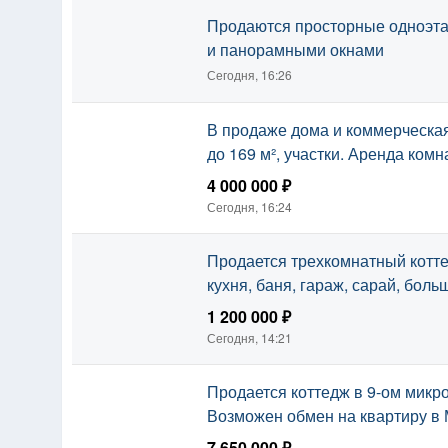
Продаются просторные одноэт
и панорамными окнами
Сегодня, 16:26
В продаже дома и коммерческая
до 169 м², участки. Аренда ком
4 000 000 ₽
Сегодня, 16:24
Продается трехкомнатный котте
кухня, баня, гараж, сарай, боль
1 200 000 ₽
Сегодня, 14:21
Продается коттедж в 9-ом микр
Возможен обмен на квартиру в 
7 650 000 ₽