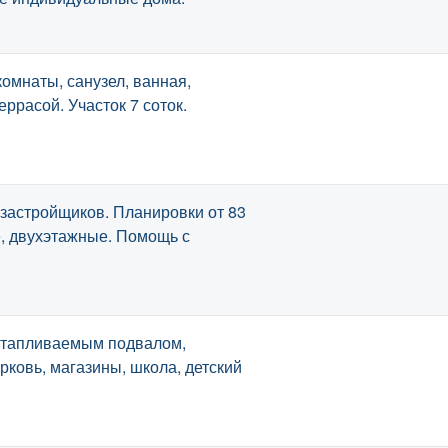
комнаты, санузел, ванная,
еррасой. Участок 7 соток.
застройщиков. Планировки от 83
, двухэтажные. Помощь с
отапливаемым подвалом,
ковь, магазины, школа, детский