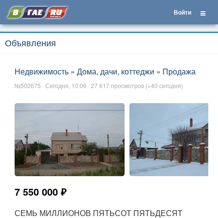
Войти
Объявления
Недвижимость
»
Дома, дачи, коттеджи
»
Продажа
№502675 · Сегодня, 10:06 · 27 617 просмотров (+40 сегодня)
7 550 000 ₽
СЕМЬ МИЛЛИОНОВ ПЯТЬСОТ ПЯТЬДЕСЯТ