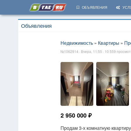
ОБЪЯВЛЕНИЯ
УСЛ
Объявления
Недвижимость
»
Квартиры
»
Пр
№1062914 · Вчера, 11:55 · 10 559 просмо
2 950 000 ₽
Продам 3-х комнатную квартиру