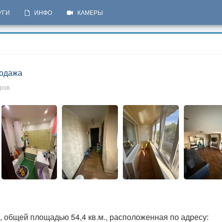
УГИ
ИНФО
КАМЕРЫ
одажа
тров
, общей площадью 54,4 кв.м., расположенная по адресу: