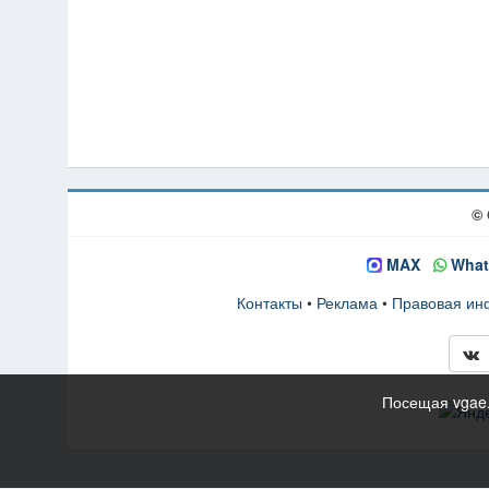
© 
MAX
What
Контакты
•
Реклама
•
Правовая и
Посещая vgae.