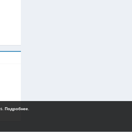
es.
Подробнее
.