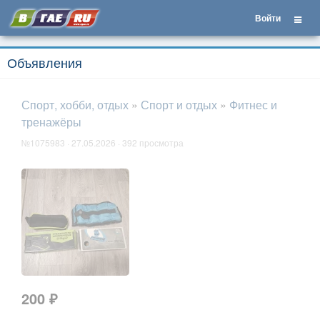
Войти
Объявления
Спорт, хобби, отдых
»
Спорт и отдых
»
Фитнес и
тренажёры
№1075983 · 27.05.2026 · 392 просмотра
200 ₽