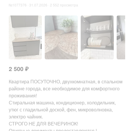
№1077376 · 31.07.2026 · 2 552 просмотра
2 500 ₽
Квартира ПОСУТОЧНО, двухкомнатная, в спальном
районе города, все необходимое для комфортного
проживания!
Стиральная машина, кондиционер, холодильник,
утюг с гладильной доской, фен, микроволновка,
электро чайник.
СТРОГО НЕ ДЛЯ ВЕЧЕРИНОК!
Отчетные документы предоставляются !