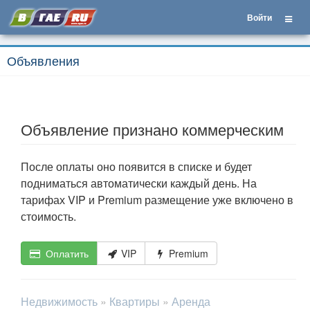
Войти
Объявления
Объявление признано коммерческим
После оплаты оно появится в списке и будет
подниматься автоматически каждый день. На
тарифах VIP и Premium размещение уже включено в
стоимость.
Оплатить
VIP
Premium
Недвижимость
»
Квартиры
»
Аренда