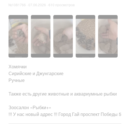
№1081766 · 07.06.2026 · 610 просмотров
Хомячки
Сирийские и Джунгарские
Ручные
Также есть другие животные и аквариумные рыбки
Зоосалон «Рыбки+»
!!! У нас новый адрес !!! Город Гай проспект Победы 5