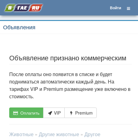
Войти
Объявления
Объявление признано коммерческим
После оплаты оно появится в списке и будет
подниматься автоматически каждый день. На
тарифах VIP и Premium размещение уже включено в
стоимость.
Оплатить
VIP
Premium
Животные
»
Другие животные
»
Другое