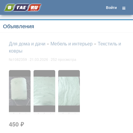
Войти
Объявления
Для дома и дачи
»
Мебель и интерьер
»
Текстиль и
ковры
№1082359 · 21.03.2026 · 252 просмотра
450 ₽