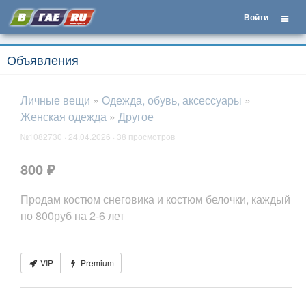
Войти
Объявления
Личные вещи
»
Одежда, обувь, аксессуары
»
Женская одежда
»
Другое
№1082730 · 24.04.2026 · 38 просмотров
800 ₽
Продам костюм снеговика и костюм белочки, каждый
по 800руб на 2-6 лет
VIP
Premium