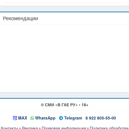
Рекомендации
© СМИ «В ГАЕ РУ» • 18+
MAX
WhatsApp
Telegram
8 922 805-55-00
Контакты
•
Реклама
•
Правовая информация
•
Политика обработки