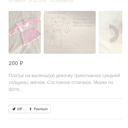
№1088926 · 24.05.2026 · 132 просмотра
200 ₽
Платье на маленькую девочку трикотажное средней
толщины, мягкое. Состояние отличное. Мерки по
фото.
VIP
Premium