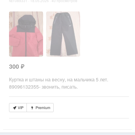
№1089331 · 18.05.2026 · 40 просмотров
300 ₽
Куртка и штаны на весну, на мальчика 5 лет.
89096132355- звонить, писать.
VIP
Premium