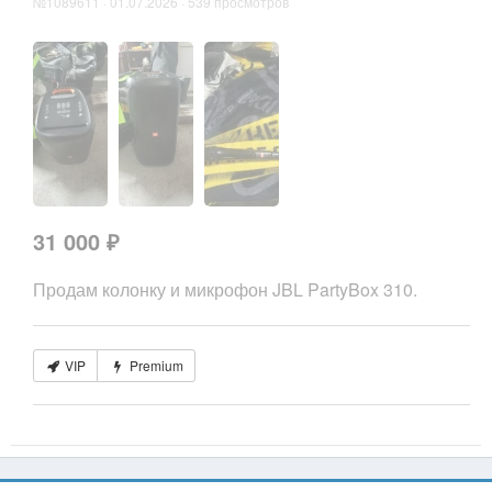
№1089611 · 01.07.2026 · 539 просмотров
31 000 ₽
Продам колонку и микрофон JBL PartyBox 310.
VIP
Premium