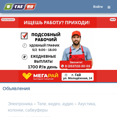
Войти
РЕКЛАМА
Объявления
Электроника
»
Теле, видео, аудио
»
Акустика,
колонки, сабвуферы