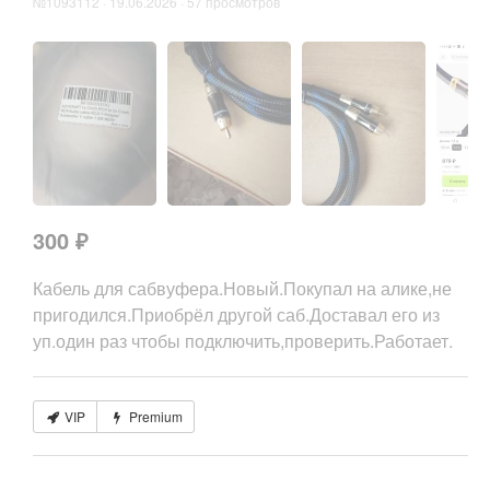
№1093112 · 19.06.2026 · 57 просмотров
300 ₽
Кабель для сабвуфера.Новый.Покупал на алике,не
пригодился.Приобрёл другой саб.Доставал его из
уп.один раз чтобы подключить,проверить.Работает.
VIP
Premium