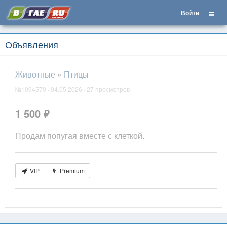
Войти
Объявления
Животные
»
Птицы
№1094579 · 04.05.2026 · 27 просмотров
1 500 ₽
Продам попугая вместе с клеткой.
VIP
Premium