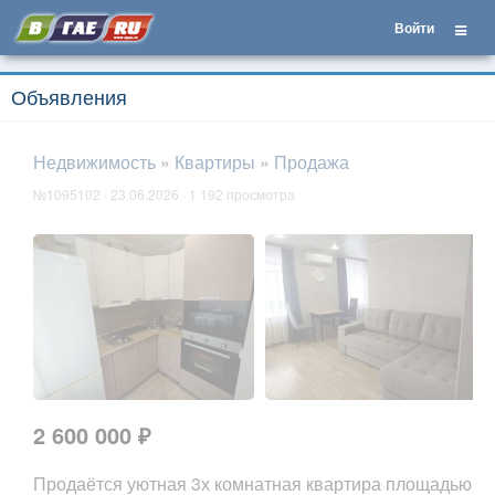
Войти
Объявления
Недвижимость
»
Квартиры
»
Продажа
№1095102 · 23.06.2026 · 1 192 просмотра
2 600 000 ₽
Продаётся уютная 3х комнатная квартира площадью