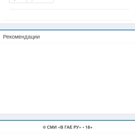
Рекомендации
© СМИ «В ГАЕ РУ» • 18+