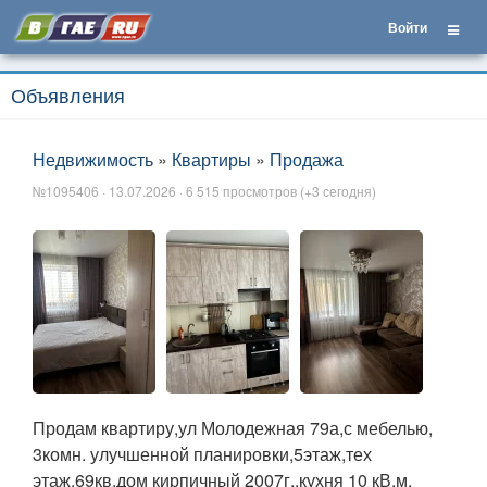
Войти
Объявления
Недвижимость
»
Квартиры
»
Продажа
№1095406 · 13.07.2026 · 6 515 просмотров (+3 сегодня)
Продам квартиру,ул Молодежная 79а,с мебелью,
3комн. улучшенной планировки,5этаж,тех
этаж,69кв,дом кирпичный 2007г.,кухня 10 кВ.м.