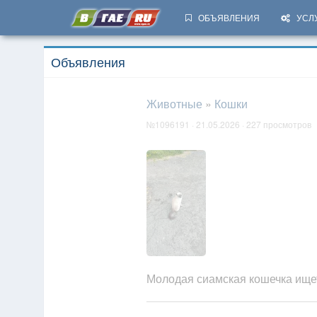
ОБЪЯВЛЕНИЯ
УСЛ
Объявления
Животные
»
Кошки
№1096191 · 21.05.2026 · 227 просмотров
Молодая сиамская кошечка ищет