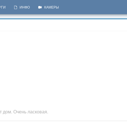
УГИ
ИНФО
КАМЕРЫ
 дом. Очень ласковая.