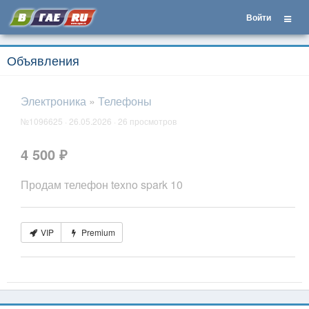
Войти
Объявления
Электроника
»
Телефоны
№1096625 · 26.05.2026 · 26 просмотров
4 500 ₽
Продам телефон texno spark 10
VIP
Premium