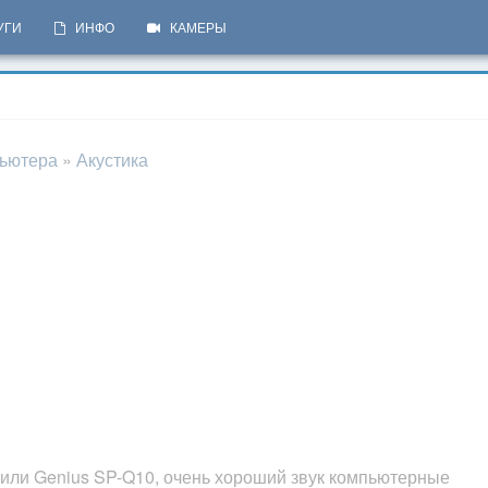
УГИ
ИНФО
КАМЕРЫ
пьютера
»
Акустика
или Genius SP-Q10, очень хороший звук компьютерные