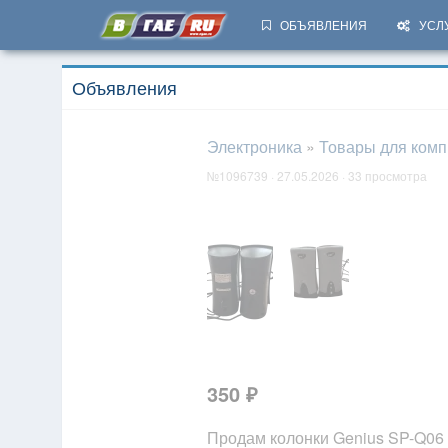
ОБЪЯВЛЕНИЯ
УСЛ
Объявления
Электроника
»
Товары для ком
№1096739 · 27.05.2026 · 33 просмотра
350 ₽
Продам колонки Genius SP-Q06 