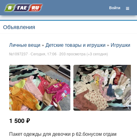
Войти
Объявления
Личные вещи
»
Детские товары и игрушки
»
Игрушки
№1097237 · Сегодня, 17:06 · 203 просмотра (+3 сегодня)
1 500 ₽
Пакет одежды для девочки р 62.бонусом отдам