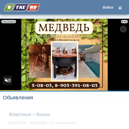
Войти
РЕКЛАМА
Объявления
Животные
»
Кошки
№1097316 · 04.06.2026 · 114 просмотров