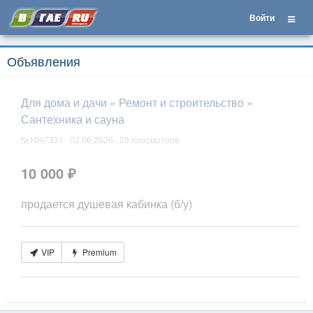
Войти
Объявления
Для дома и дачи
»
Ремонт и строительство
»
Сантехника и сауна
№1097331 · 02.06.2026 · 25 просмотров
10 000 ₽
продается душевая кабинка (б/у)
VIP
Premium