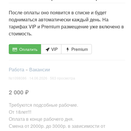
После оплаты оно появится в списке и будет
подниматься автоматически каждый день. На
тарифах VIP и Premium размещение уже включено в
стоимость.
Оплатить
VIP
Premium
Работа
»
Вакансии
№1098086 · 14.06.2026 · 563 просмотра
2 000 ₽
Требуются подсобные рабочие.
От 18лет!!!
Оплата в конце рабочего дня.
Смена от 2000р. до 3000р. в зависимости от