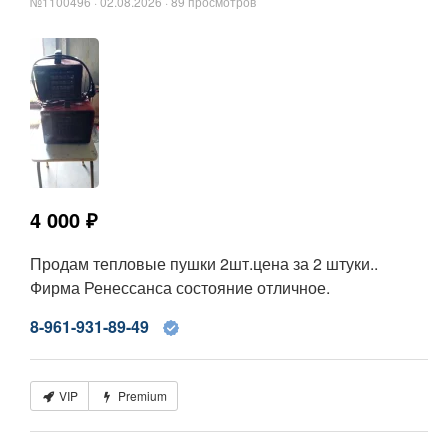
№1100496 · 02.08.2026 · 89 просмотров
4 000 ₽
Продам тепловые пушки 2шт.цена за 2 штуки..
Фирма Ренессанса состояние отличное.
8-961-931-89-49
VIP
Premium