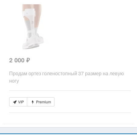
2 000 ₽
Продам ортез голеностопный 37 размер на левую
ногу
VIP
Premium