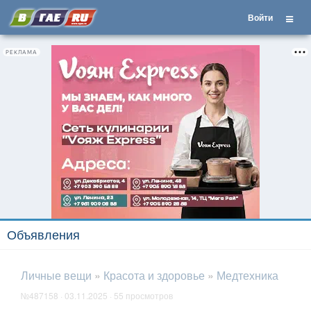
Войти
РЕКЛАМА
Объявления
Личные вещи
»
Красота и здоровье
»
Медтехника
№487158 · 03.11.2025 · 55 просмотров