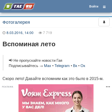
Войти
Фотогалерея
8.03.2016, 14:00
7 719
Вспоминая лето
📢 Не пропускайте новости Гая
Подписывайтесь →
Max
•
Telegram
•
Вк
•
Ок
Скоро лето! Давайте вспомним как это было в 2015-м.
РЕКЛАМА